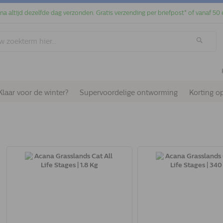
jna altijd dezelfde dag verzonden. Gratis verzending per briefpost* of vanaf 50 
Klaar voor de winter?
Supervoordelige ontworming
Korting o