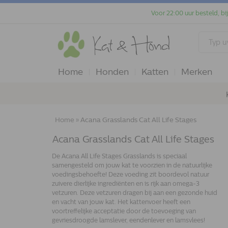
Voor 22:00 uur besteld, bi
Home
Honden
Katten
Merken
Home
»
Acana Grasslands Cat All Life Stages
Acana Grasslands Cat All Life Stages
De Acana All Life Stages Grasslands is speciaal
samengesteld om jouw kat te voorzien in de natuurlijke
voedingsbehoefte! Deze voeding zit boordevol natuur
zuivere dierlijke ingrediënten en is rijk aan omega-3
vetzuren. Deze vetzuren dragen bij aan een gezonde huid
en vacht van jouw kat. Het kattenvoer heeft een
voortreffelijke acceptatie door de toevoeging van
gevriesdroogde lamslever, eendenlever en lamsvlees!