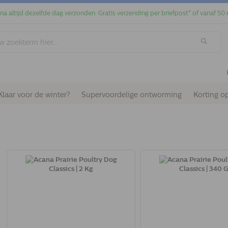
jna altijd dezelfde dag verzonden. Gratis verzending per briefpost* of vanaf 50 
Klaar voor de winter?
Supervoordelige ontworming
Korting o