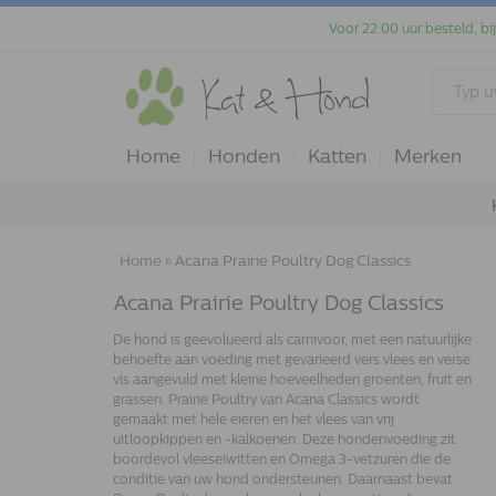
Voor 22:00 uur besteld, bi
Home
Honden
Katten
Merken
Home
»
Acana Prairie Poultry Dog Classics
Acana Prairie Poultry Dog Classics
De hond is geëvolueerd als carnivoor, met een natuurlijke
behoefte aan voeding met gevarieerd vers vlees en verse
vis aangevuld met kleine hoeveelheden groenten, fruit en
grassen. Prairie Poultry van Acana Classics wordt
gemaakt met hele eieren en het vlees van vrij
uitloopkippen en -kalkoenen. Deze hondenvoeding zit
boordevol vleeseiwitten en Omega 3-vetzuren die de
conditie van uw hond ondersteunen. Daarnaast bevat