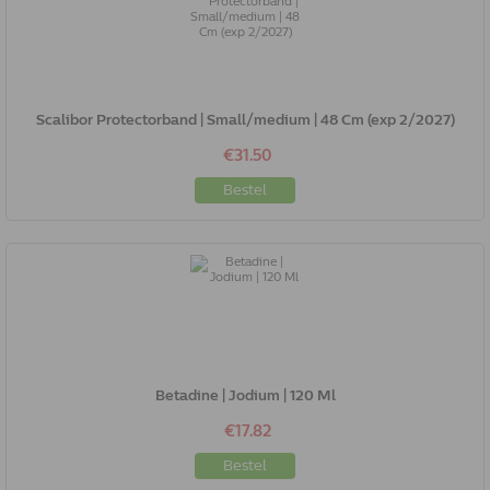
Scalibor Protectorband | Small/medium | 48 Cm (exp 2/2027)
€31.50
Bestel
Betadine | Jodium | 120 Ml
€17.82
Bestel