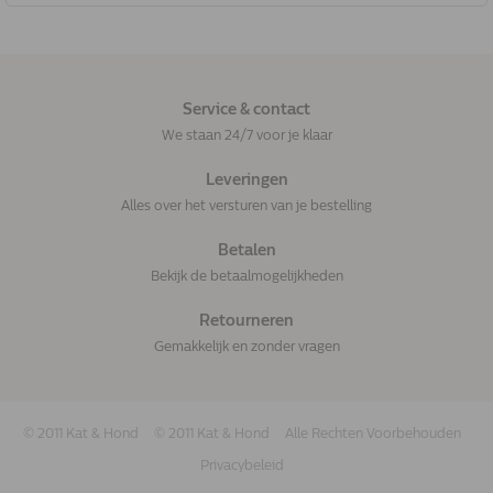
Service & contact
We staan 24/7 voor je klaar
Leveringen
Alles over het versturen van je bestelling
Betalen
Bekijk de betaalmogelijkheden
Retourneren
Gemakkelijk en zonder vragen
© 2011 Kat & Hond
© 2011 Kat & Hond
Alle Rechten Voorbehouden
Privacybeleid