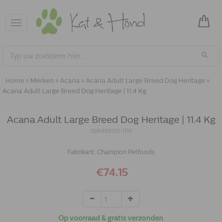
Toggle
navigation
Home
»
Merken
»
Acana
»
Acana Adult Large Breed Dog Heritage
»
Acana Adult Large Breed Dog Heritage | 11.4 Kg
Acana Adult Large Breed Dog Heritage | 11.4 Kg
006499252-1110
Fabrikant:
Champion Petfoods
€74.15
Op voorraad & gratis verzonden