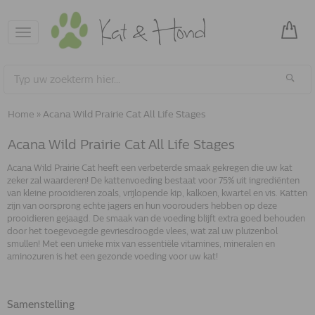
Toggle
navigation
Home
»
Acana Wild Prairie Cat All Life Stages
Acana Wild Prairie Cat All Life Stages
Acana Wild Prairie Cat heeft een verbeterde smaak gekregen die uw kat
zeker zal waarderen! De kattenvoeding bestaat voor 75% uit ingrediënten
van kleine prooidieren zoals, vrijlopende kip, kalkoen, kwartel en vis. Katten
zijn van oorsprong echte jagers en hun voorouders hebben op deze
prooidieren gejaagd. De smaak van de voeding blijft extra goed behouden
door het toegevoegde gevriesdroogde vlees, wat zal uw pluizenbol
smullen! Met een unieke mix van essentiële vitamines, mineralen en
aminozuren is het een gezonde voeding voor uw kat!
Samenstelling