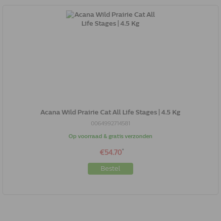
Acana Wild Prairie Cat All Life Stages | 4.5 Kg
0064992714581
Op voorraad & gratis verzonden
*
€54.70
Bestel