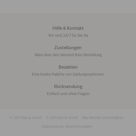
Hilfe & Kontakt
Wir sind 24/7 für Sie da
Zustellungen
Alles über den Versand Ihrer Bestellung
Bezahlen
Eine breite Palette von Zahlungsoptionen
Rücksendung
Einfach und ohne Fragen
© 2011 Kat & Hond
© 2011 Kat & Hond
Alle Rechte Vorbehalten
Datenschutz-Bestimmungen