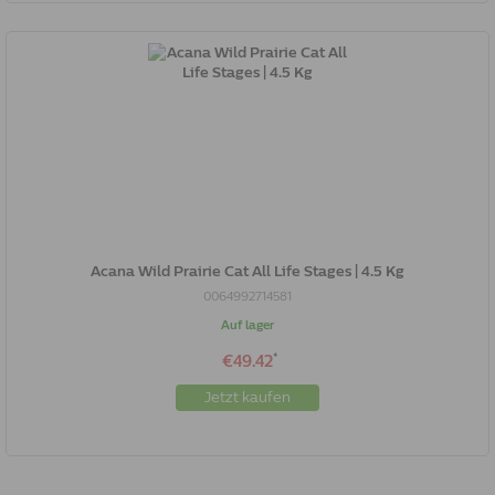
Acana Wild Prairie Cat All Life Stages | 4.5 Kg
0064992714581
Auf lager
*
€49.42
Jetzt kaufen