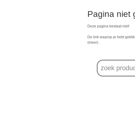
Pagina niet
Deze pagina bestaat niet!
De link waarop je hebt geklikt
(meer).