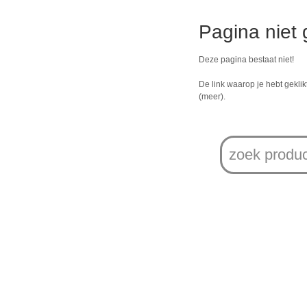
Pagina niet
Deze pagina bestaat niet!
De link waarop je hebt geklikt
(meer).