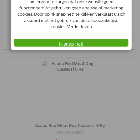
Acana Red Meat Dog Classics | 340 Gr
0064992561345
Niet op voorraad
Acana Red Meat Dog Classics | 6 Kg
0064992561604