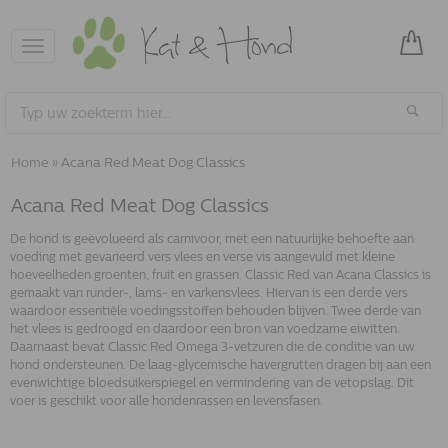
Toggle
navigation
Home
»
Acana Red Meat Dog Classics
Acana Red Meat Dog Classics
De hond is geëvolueerd als carnivoor, met een natuurlijke behoefte aan
voeding met gevarieerd vers vlees en verse vis aangevuld met kleine
hoeveelheden groenten, fruit en grassen. Classic Red van Acana Classics is
gemaakt van runder-, lams- en varkensvlees. Hiervan is een derde vers
waardoor essentiële voedingsstoffen behouden blijven. Twee derde van
het vlees is gedroogd en daardoor een bron van voedzame eiwitten.
Daarnaast bevat Classic Red Omega 3-vetzuren die de conditie van uw
hond ondersteunen. De laag-glycemische havergrutten dragen bij aan een
evenwichtige bloedsuikerspiegel en vermindering van de vetopslag. Dit
voer is geschikt voor alle hondenrassen en levensfasen.