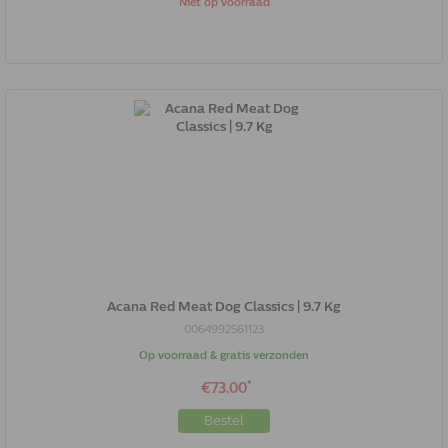
Niet op voorraad
Acana Red Meat Dog Classics | 9.7 Kg
0064992561123
Op voorraad & gratis verzonden
*
€73.00
Bestel