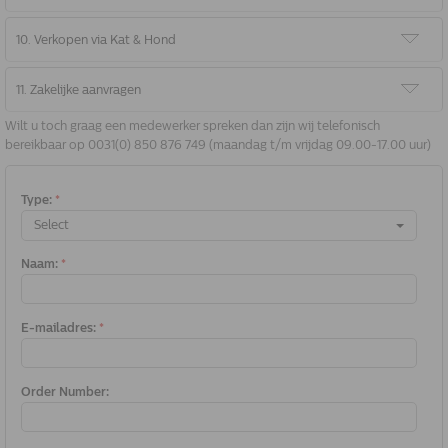
10. Verkopen via Kat & Hond
11. Zakelijke aanvragen
Wilt u toch graag een medewerker spreken dan zijn wij telefonisch
bereikbaar op 0031(0) 850 876 749 (maandag t/m vrijdag 09.00-17.00 uur)
Type:
*
Select
Naam:
*
E-mailadres:
*
Order Number: