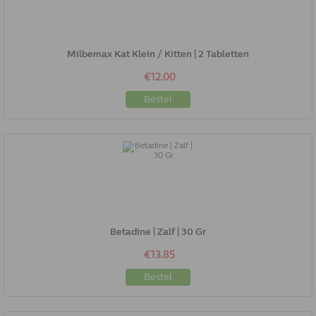
Milbemax Kat Klein / Kitten | 2 Tabletten
€12.00
Bestel
Betadine | Zalf | 30 Gr
€13.85
Bestel