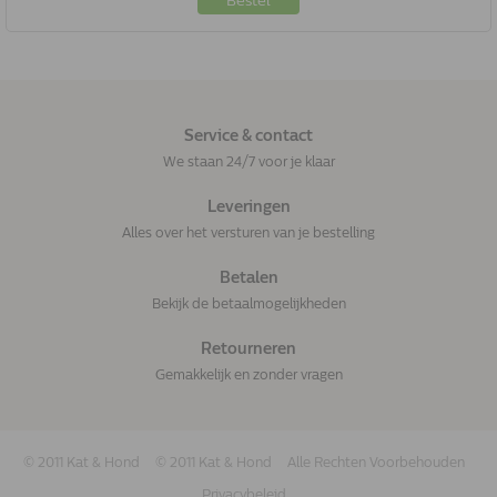
Bestel
Service & contact
We staan 24/7 voor je klaar
Leveringen
Alles over het versturen van je bestelling
Betalen
Bekijk de betaalmogelijkheden
Retourneren
Gemakkelijk en zonder vragen
© 2011 Kat & Hond
© 2011 Kat & Hond
Alle Rechten Voorbehouden
Privacybeleid