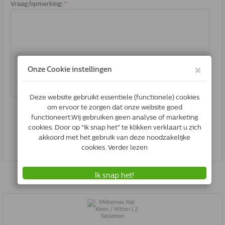
Vraag/opmerking:
*
Verzenden