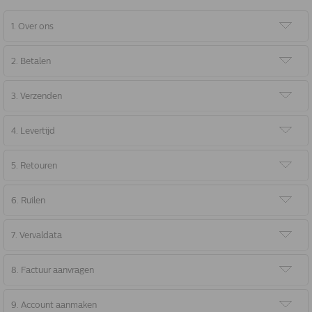
1. Over ons
2. Betalen
3. Verzenden
4. Levertijd
5. Retouren
6. Ruilen
7. Vervaldata
8. Factuur aanvragen
9. Account aanmaken