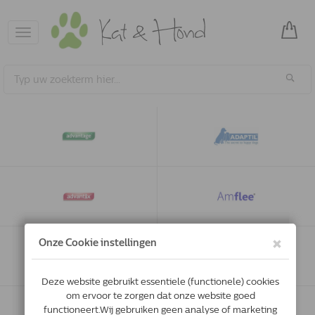
Toggle
navigation