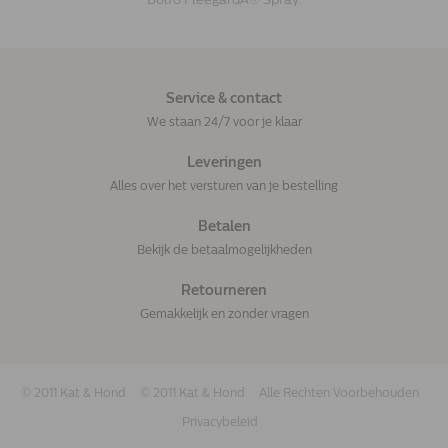
Service & contact
We staan 24/7 voor je klaar
Leveringen
Alles over het versturen van je bestelling
Betalen
Bekijk de betaalmogelijkheden
Retourneren
Gemakkelijk en zonder vragen
© 2011 Kat & Hond
© 2011 Kat & Hond
Alle Rechten Voorbehouden
Privacybeleid