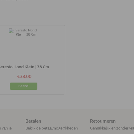
Seresto Hond Klein | 38 Cm
€38.00
Bestel
Betalen
Retourneren
n van je
Bekijk de betaalmogelijkheden
Gemakkelijk en zonder vr