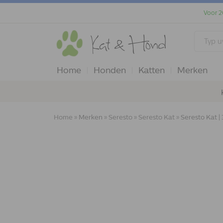
Voor 2
Home
Honden
Katten
Merken
Home
»
Merken
»
Seresto
»
Seresto Kat
»
Seresto Kat |