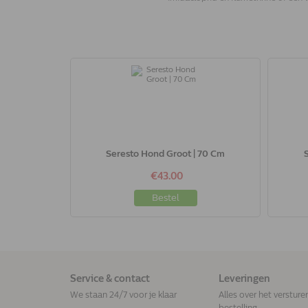
Seresto Hond Groot | 70 Cm
€43.00
Bestel
Service & contact
Leveringen
We staan 24/7 voor je klaar
Alles over het versture
bestelling