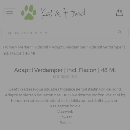
Toggle
navigation
Home
»
Merken
»
Adaptil
»
Adaptil Verdamper
»
Adaptil Verdamper |
Incl. Flacon | 48 Ml
Adaptil Verdamper | Incl. Flacon | 48 Ml
871544200-1899
Geeft in stressvolle situaties tijdelijke geruststelling bij de hond.
Adaptil tabletten bevatten natuurlijk werkzame stoffen, die snel bij
honden in stressvolle situaties tijdelijke geruststelling geven.
In te zetten bij o.a.
Vuurwerk
Onweer
Reizen