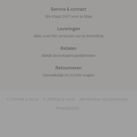
Service & contact
We staan 24/7 voor je klaar
Leveringen
Alles over het versturen van je bestelling
Betalen
Bekijk de betaalmogelijkheden
Retourneren
Gemakkelijk en zonder vragen
© 2011 Kat & Hond
© 2011 Kat & Hond
Alle Rechten Voorbehouden
Privacybeleid