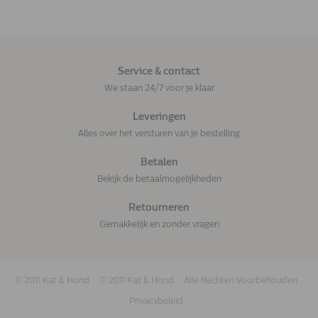
Service & contact
We staan 24/7 voor je klaar
Leveringen
Alles over het versturen van je bestelling
Betalen
Bekijk de betaalmogelijkheden
Retourneren
Gemakkelijk en zonder vragen
© 2011 Kat & Hond
© 2011 Kat & Hond
Alle Rechten Voorbehouden
Privacybeleid