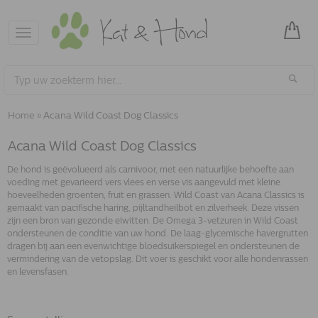
Toggle
navigation
Home
»
Acana Wild Coast Dog Classics
Acana Wild Coast Dog Classics
De hond is geëvolueerd als carnivoor, met een natuurlijke behoefte aan
voeding met gevarieerd vers vlees en verse vis aangevuld met kleine
hoeveelheden groenten, fruit en grassen. Wild Coast van Acana Classics is
gemaakt van pacifische haring, pijltandheilbot en zilverheek. Deze vissen
zijn een bron van gezonde eiwitten. De Omega 3-vetzuren in Wild Coast
ondersteunen de conditie van uw hond. De laag-glycemische havergrutten
dragen bij aan een evenwichtige bloedsuikerspiegel en ondersteunen de
vermindering van de vetopslag. Dit voer is geschikt voor alle hondenrassen
en levensfasen.