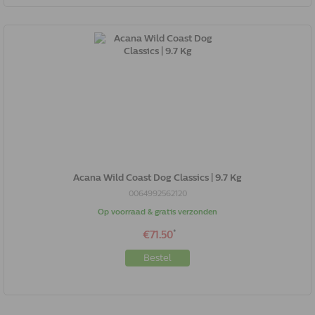
Acana Wild Coast Dog Classics | 9.7 Kg
0064992562120
Op voorraad & gratis verzonden
*
€71.50
Bestel