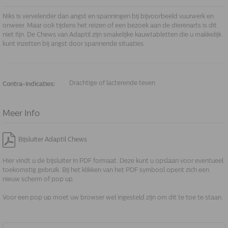
Niks is vervelender dan angst en spanningen bij bijvoorbeeld vuurwerk en
onweer. Maar ook tijdens het reizen of een bezoek aan de dierenarts is dit
niet fijn. De Chews van Adaptil zijn smakelijke kauwtabletten die u makkelijk
kunt inzetten bij angst door spannende situaties.
Drachtige of lacterende teven
Contra-indicaties:
Meer Info
Bijsluiter Adaptil Chews
Hier vindt u de bijsluiter in PDF formaat. Deze kunt u opslaan voor eventueel
toekomstig gebruik. Bij het klikken van het PDF symbool opent zich een
nieuw scherm of pop up.
Voor een pop up moet uw browser wel ingesteld zijn om dit te toe te staan.