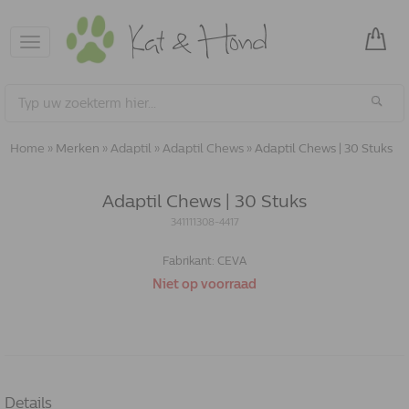
Toggle
navigation
Home
»
Merken
»
Adaptil
»
Adaptil Chews
»
Adaptil Chews | 30 Stuks
Adaptil Chews | 30 Stuks
341111308-4417
Fabrikant:
CEVA
Niet op voorraad
Details