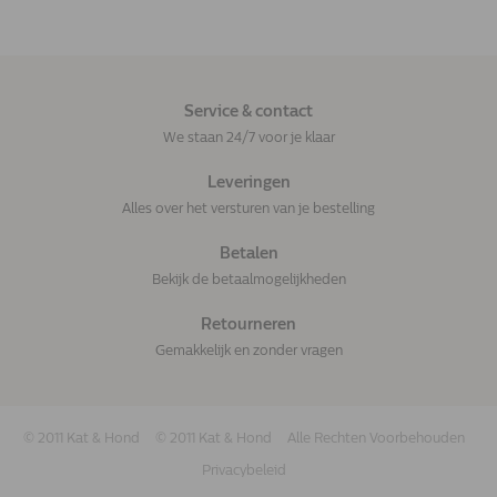
Service & contact
We staan 24/7 voor je klaar
Leveringen
Alles over het versturen van je bestelling
Betalen
Bekijk de betaalmogelijkheden
Retourneren
Gemakkelijk en zonder vragen
© 2011 Kat & Hond
© 2011 Kat & Hond
Alle Rechten Voorbehouden
Privacybeleid