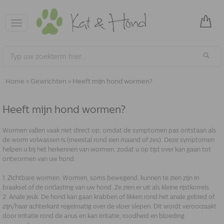
Toggle
navigation
Home
»
Gewrichten
»
Heeft mijn hond wormen?
Heeft mijn hond wormen?
Wormen vallen vaak niet direct op, omdat de symptomen pas ontstaan als
de worm volwassen is (meestal rond een maand of zes). Deze symptomen
helpen u bij het herkennen van wormen, zodat u op tijd over kan gaan tot
ontwormen van uw hond.
1. Zichtbare wormen. Wormen, soms bewegend, kunnen te zien zijn in
braaksel of de ontlasting van uw hond. Ze zien er uit als kleine rijstkorrels.
2. Anale jeuk. De hond kan gaan krabben of likken rond het anale gebied of
zijn/haar achterkant regelmatig over de vloer slepen. Dit wordt veroorzaakt
door irritatie rond de anus en kan irritatie, roodheid en bloeding