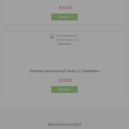
€31.00
Bestel
Drontal Hond Groot Tasty | 2 Tabletten
€29.85
Bestel
Service & contact