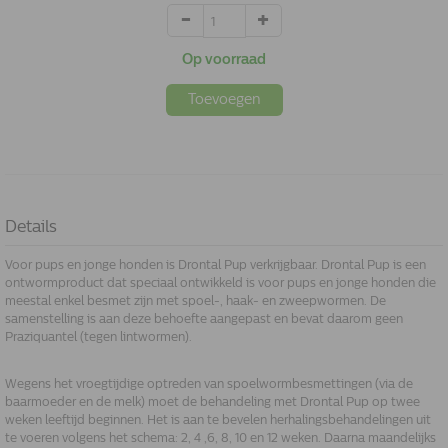
Op voorraad
Toevoegen
Details
Voor pups en jonge honden is Drontal Pup verkrijgbaar. Drontal Pup is een
ontwormproduct dat speciaal ontwikkeld is voor pups en jonge honden die
meestal enkel besmet zijn met spoel-, haak- en zweepwormen. De
samenstelling is aan deze behoefte aangepast en bevat daarom geen
Praziquantel (tegen lintwormen).
Wegens het vroegtijdige optreden van spoelwormbesmettingen (via de
baarmoeder en de melk) moet de behandeling met Drontal Pup op twee
weken leeftijd beginnen. Het is aan te bevelen herhalingsbehandelingen uit
te voeren volgens het schema: 2, 4 ,6, 8, 10 en 12 weken. Daarna maandelijks