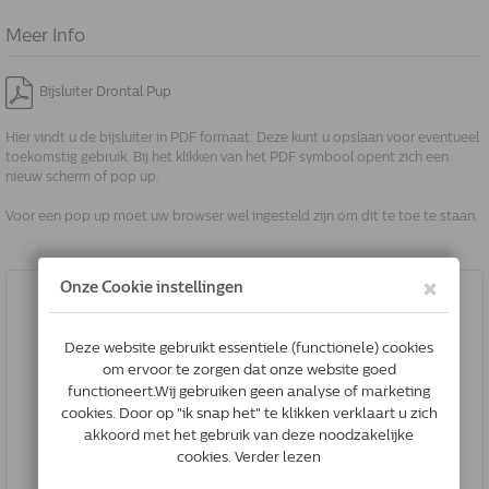
Meer Info
Bijsluiter Drontal Pup
Hier vindt u de bijsluiter in PDF formaat. Deze kunt u opslaan voor eventueel
toekomstig gebruik. Bij het klikken van het PDF symbool opent zich een
nieuw scherm of pop up.
Voor een pop up moet uw browser wel ingesteld zijn om dit te toe te staan.
Drontal Hond Tasty | 2 Tabletten
€15.75