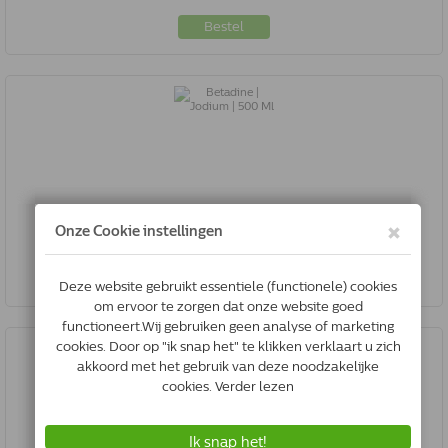
Bestel
Betadine | Jodium | 500 Ml
€22.00
Bestel