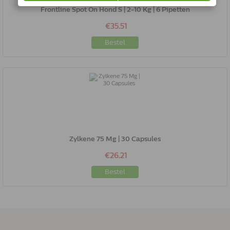
Frontline Spot On Hond S | 2-10 Kg | 6 Pipetten
€35.51
Bestel
Zylkene 75 Mg | 30 Capsules
€26.21
Bestel