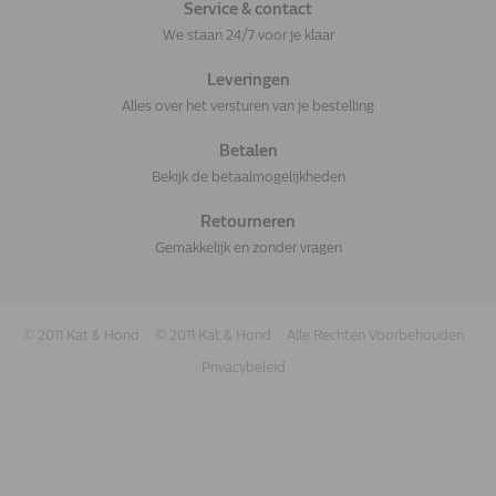
Service & contact
We staan 24/7 voor je klaar
Leveringen
Alles over het versturen van je bestelling
Betalen
Bekijk de betaalmogelijkheden
Retourneren
Gemakkelijk en zonder vragen
© 2011 Kat & Hond
© 2011 Kat & Hond
Alle Rechten Voorbehouden
Privacybeleid