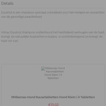
Details
Equimyl is een shampoo speciaal ontwikkeld voor het reinigen en verzachten
van de gevoelige paardenhuid.
Virbac Equimyl shampoo ondersteunt het herstellend vermogen van de huid,
brengt de natuurlijke huidvetten in balans, is vochtinbrengend en brengt de
huid tot rust.
Milbemax Hond Kauwtabletten Hond Klein | 4 Tabletten
€15.02