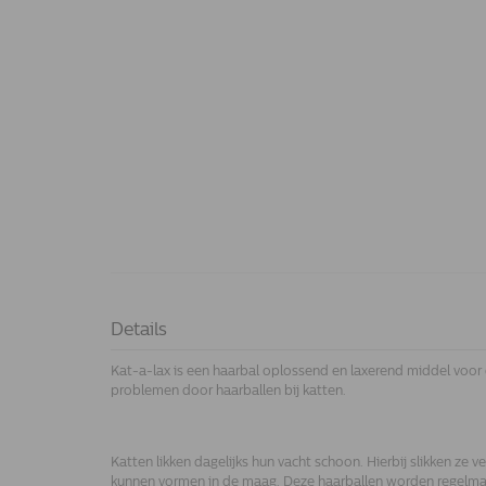
Details
Kat-a-lax is een haarbal oplossend en laxerend middel voor
problemen door haarballen bij katten.
Katten likken dagelijks hun vacht schoon. Hierbij slikken ze ve
kunnen vormen in de maag. Deze haarballen worden regelmat