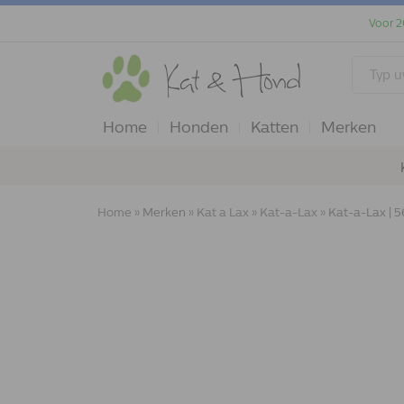
Voor 2
Home
Honden
Katten
Merken
Home
»
Merken
»
Kat a Lax
»
Kat-a-Lax
»
Kat-a-Lax | 5