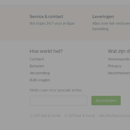
Service & contact
Leveringen
We staan 24/7 voor je klaar
Alles over het versture
bestelling
Hoe werkt het?
Wat zijn 
Contact
Voorwaarde
Betalen
Privacy
Verzending
Verantwoord
B2B vragen
Meld u aan voor speciale acties
Aanmelden
© 2011 Kat & Hond
© 2011 Kat & Hond
Alle Rechten Voo