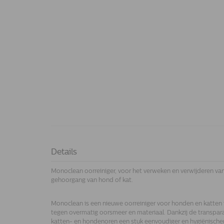
Details
Monoclean oorreiniger, voor het verweken en verwijderen va
gehoorgang van hond of kat.
Monoclean is een nieuwe oorreiniger voor honden en katten in
tegen overmatig oorsmeer en materiaal. Dankzij de transpara
katten- en hondenoren een stuk eenvoudiger en hygiënischer