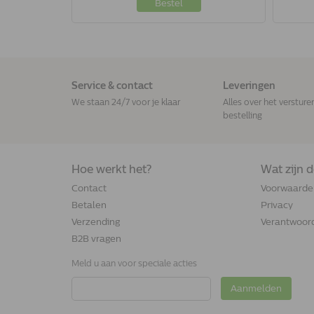
Bestel
Service & contact
Leveringen
We staan 24/7 voor je klaar
Alles over het versture
bestelling
Hoe werkt het?
Wat zijn 
Contact
Voorwaarde
Betalen
Privacy
Verzending
Verantwoord
B2B vragen
Meld u aan voor speciale acties
Aanmelden