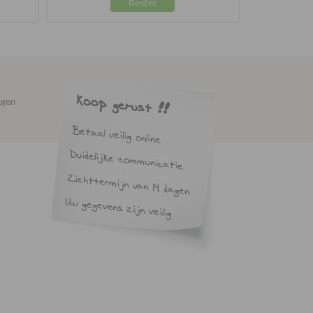
Bestel
agen