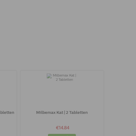
abletten
Milbemax Kat | 2 Tabletten
€14.84