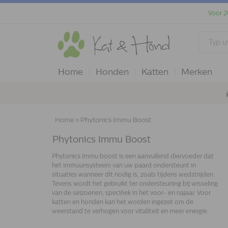
Voor 2
Home
Honden
Katten
Merken
Home
»
Phytonics Immu Boost
Phytonics Immu Boost
Phytonics Immu boost is een aanvullend diervoeder dat
het immuunsysteem van uw paard ondersteunt in
situaties wanneer dit nodig is, zoals tijdens wedstrijden.
Tevens wordt het gebruikt ter ondersteuning bij wisseling
van de seizoenen, specifiek in het voor- en najaar. Voor
katten en honden kan het worden ingezet om de
weerstand te verhogen voor vitaliteit en meer energie.