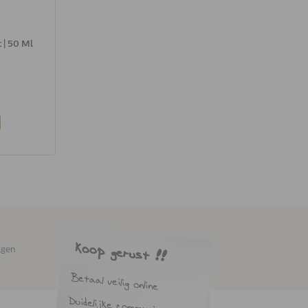
 | 50 Ml
agen