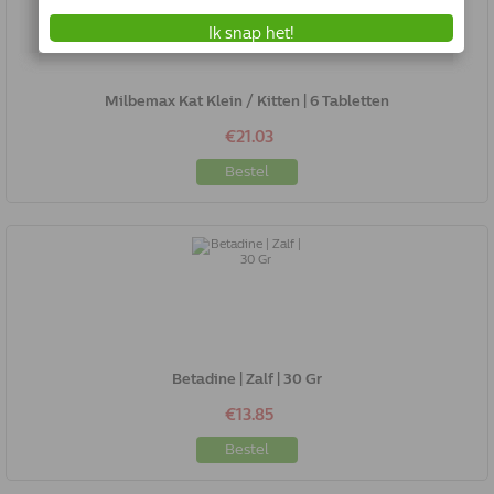
Milbemax Kat Klein / Kitten | 6 Tabletten
€21.03
Bestel
Betadine | Zalf | 30 Gr
€13.85
Bestel