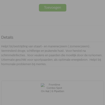
Toevoegen
Details
Helpt bij bestrijding van staart- en maneneczeem ( zomereczeem)..
Verminderd droge, schilferige en jeukende huid.. Voor herstel na
schimmelinfecties.. Voor veulens en paarden die moeilijk door de rui komen..
Uitermate geschikt voor sportpaarden, als optimale energiebron.. Helpt bij
hormonale problemen bij merries..