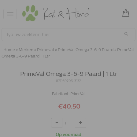
Toggle
navigation
Home
»
Merken
»
Primeval
»
PrimeVal Omega 3-6-9 Paard
»
PrimeVal
Omega 3-6-9 Paard | 1 Ltr
PrimeVal Omega 3-6-9 Paard | 1 Ltr
871169706-3132
Fabrikant:
PrimeVal
€40.50
Op voorraad