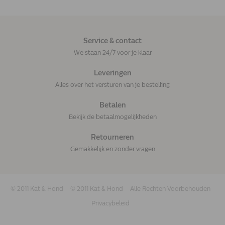
Service & contact
We staan 24/7 voor je klaar
Leveringen
Alles over het versturen van je bestelling
Betalen
Bekijk de betaalmogelijkheden
Retourneren
Gemakkelijk en zonder vragen
© 2011 Kat & Hond
© 2011 Kat & Hond
Alle Rechten Voorbehouden
Privacybeleid