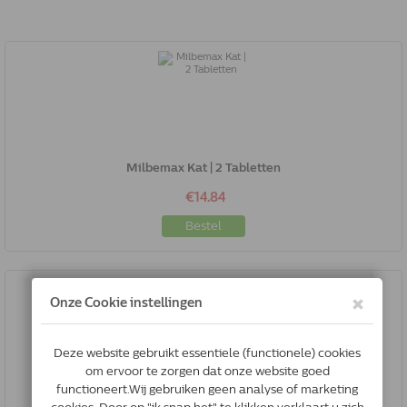
Milbemax Kat | 2 Tabletten
€14.84
Bestel
Milbemax Kat Klein / Kitten | 6 Tabletten