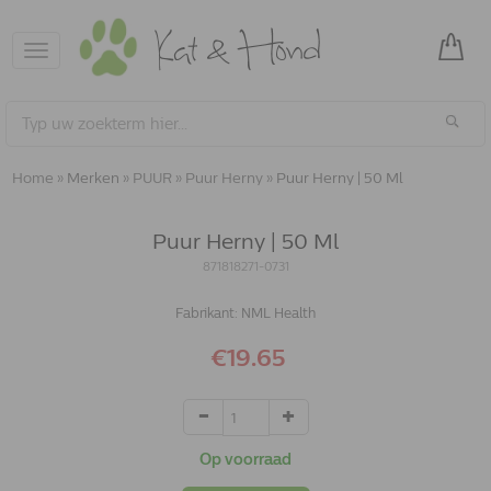
Toggle
navigation
Home
»
Merken
»
PUUR
»
Puur Herny
»
Puur Herny | 50 Ml
Puur Herny | 50 Ml
871818271-0731
Fabrikant:
NML Health
€19.65
Op voorraad