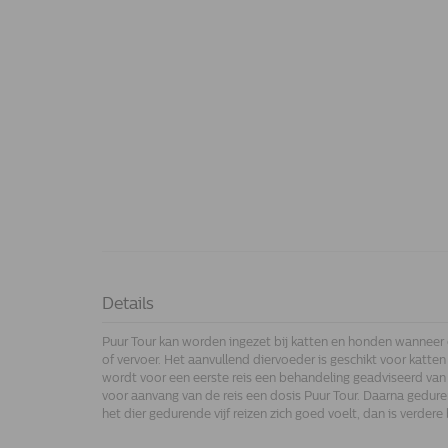
Details
Puur Tour kan worden ingezet bij katten en honden wanneer er
of vervoer. Het aanvullend diervoeder is geschikt voor katte
wordt voor een eerste reis een behandeling geadviseerd van 
voor aanvang van de reis een dosis Puur Tour. Daarna gedurend
het dier gedurende vijf reizen zich goed voelt, dan is verder