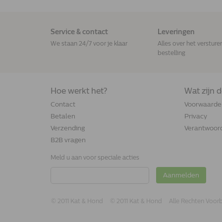
Service & contact
Leveringen
We staan 24/7 voor je klaar
Alles over het versture
bestelling
Hoe werkt het?
Wat zijn 
Contact
Voorwaarde
Betalen
Privacy
Verzending
Verantwoord
B2B vragen
Meld u aan voor speciale acties
Aanmelden
© 2011 Kat & Hond
© 2011 Kat & Hond
Alle Rechten Voo