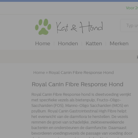
Voor 2
Home
Honden
Katten
Merken
Home
»
Royal Canin Fibre Response Hond
Royal Canin Fibre Response Hond
Royal Canin Fibre Response hond is dieetvoeding verrijkt
met specifieke vezels als bietenpulp, Fructo-Oligo-
Sacchariden (FOS), Manno-Oligo Sacchariden (MOS) en
psyllium. Royal Canin Gastrointestinal High Fibre helpt
het evenwicht van de darmflora te herstellen. De vezels
remmen de groei van schadelijke, ziekteverwekkende
bacteriën en ondersteunen de darmfunctie. Daarnaast
bevorderen voedingsvezels de passage van voeding door