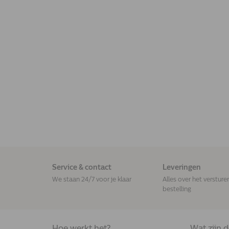
Service & contact
Leveringen
We staan 24/7 voor je klaar
Alles over het versture
bestelling
Hoe werkt het?
Wat zijn 