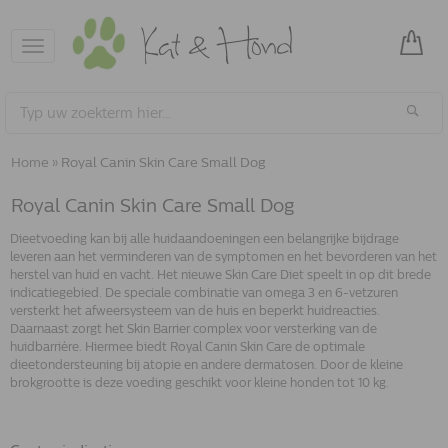
Toggle
navigation
Home
»
Royal Canin Skin Care Small Dog
Royal Canin Skin Care Small Dog
Dieetvoeding kan bij alle huidaandoeningen een belangrijke bijdrage
leveren aan het verminderen van de symptomen en het bevorderen van het
herstel van huid en vacht. Het nieuwe Skin Care Diet speelt in op dit brede
indicatiegebied. De speciale combinatie van omega 3 en 6-vetzuren
versterkt het afweersysteem van de huis en beperkt huidreacties.
Daarnaast zorgt het Skin Barrier complex voor versterking van de
huidbarrière. Hiermee biedt Royal Canin Skin Care de optimale
dieetondersteuning bij atopie en andere dermatosen. Door de kleine
brokgrootte is deze voeding geschikt voor kleine honden tot 10 kg.