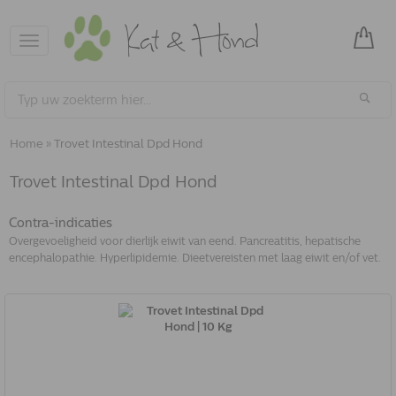
Toggle
navigation
Home
»
Trovet Intestinal Dpd Hond
Trovet Intestinal Dpd Hond
Contra-indicaties
Overgevoeligheid voor dierlijk eiwit van eend. Pancreatitis, hepatische
encephalopathie. Hyperlipidemie. Dieetvereisten met laag eiwit en/of vet.