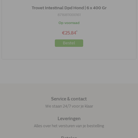
Trovet Intestinal Dpd Hond | 6 x 400 Gr
8716811000161
Op voorraad
*
€25.84
Bestel
Service & contact
We staan 24/7 voor je klaar
Leveringen
Alles over het versturen van je bestelling