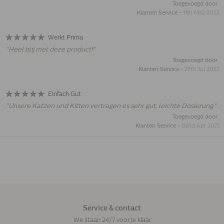
Toegevoegd door:
Klanten Service
-
11th May 2023
Werkt Prima
"
Heel blij met deze product!
"
Toegevoegd door:
Klanten Service
-
27th Jul 2022
Einfach Gut
"
Unsere Katzen und Kitten vertragen es sehr gut, leichte Dosierung.
"
Toegevoegd door:
Klanten Service
-
02nd Apr 2021
Service & contact
We staan 24/7 voor je klaar