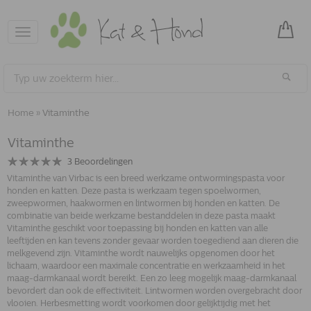
Toggle
navigation
Home
»
Vitaminthe
Vitaminthe
3
Beoordelingen
Vitaminthe van Virbac is een breed werkzame ontwormingspasta voor
honden en katten. Deze pasta is werkzaam tegen spoelwormen,
zweepwormen, haakwormen en lintwormen bij honden en katten. De
combinatie van beide werkzame bestanddelen in deze pasta maakt
Vitaminthe geschikt voor toepassing bij honden en katten van alle
leeftijden en kan tevens zonder gevaar worden toegediend aan dieren die
melkgevend zijn. Vitaminthe wordt nauwelijks opgenomen door het
lichaam, waardoor een maximale concentratie en werkzaamheid in het
maag-darmkanaal wordt bereikt. Een zo leeg mogelijk maag-darmkanaal
bevordert dan ook de effectiviteit. Lintwormen worden overgebracht door
vlooien. Herbesmetting wordt voorkomen door gelijktijdig met het