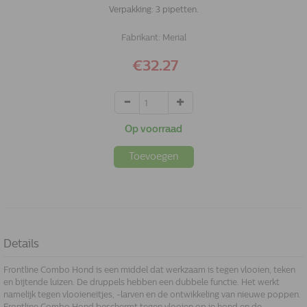
Verpakking: 3 pipetten.
Fabrikant:
Merial
€32.27
Op voorraad
Toevoegen
Details
Frontline Combo Hond is een middel dat werkzaam is tegen vlooien, teken
en bijtende luizen. De druppels hebben een dubbele functie. Het werkt
namelijk tegen vlooieneitjes, -larven en de ontwikkeling van nieuwe poppen.