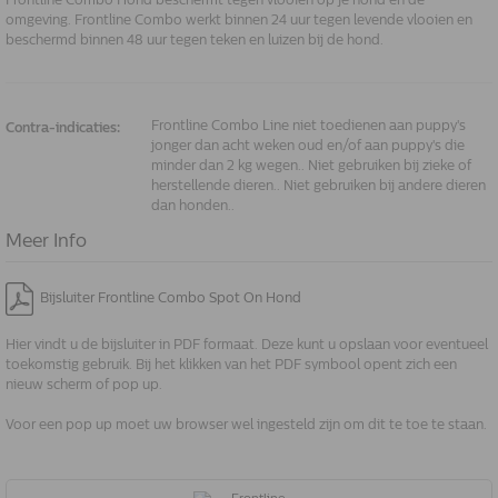
Frontline Combo Hond beschermt tegen vlooien op je hond en de
omgeving. Frontline Combo werkt binnen 24 uur tegen levende vlooien en
beschermd binnen 48 uur tegen teken en luizen bij de hond.
Frontline Combo Line niet toedienen aan puppy's
Contra-indicaties:
jonger dan acht weken oud en/of aan puppy's die
minder dan 2 kg wegen.. Niet gebruiken bij zieke of
herstellende dieren.. Niet gebruiken bij andere dieren
dan honden..
Meer Info
Bijsluiter Frontline Combo Spot On Hond
Hier vindt u de bijsluiter in PDF formaat. Deze kunt u opslaan voor eventueel
toekomstig gebruik. Bij het klikken van het PDF symbool opent zich een
nieuw scherm of pop up.
Voor een pop up moet uw browser wel ingesteld zijn om dit te toe te staan.