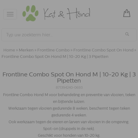
Toggle
navigation
Home
»
Merken
»
Frontline Combo
»
Frontline Combo Spot On Hond
»
Frontline Combo Spot On Hond M | 10-20 Kg | 3 Pipetten
Frontline Combo Spot On Hond M | 10-20 Kg | 3
Pipetten
871394240-0693
Frontline Combo Hond M voor behandeling en preventie van vlooien, teken
en bijtende luizen.
Werkzaam tegen vlooien gedurende 8 weken, beschermt tegen teken
gedurende 4 weken.
Ook werkzaam tegen de eieren en larven van vlooien in de omgeving.
Spot-on (druppels in de nek).
Geschikt voor honden van 10-20 kg.