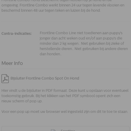
Frontline Combo Hond beschermt tegen vlooien op je hond en de
omgeving. Frontline Combo werkt binnen 24 uur tegen levende vlooien en
beschermd binnen 48 uur tegen teken en luizen bij de hond.
Frontline Combo Line niet toedienen aan puppy's
Contra-indicaties:
jonger dan acht weken oud en/of aan puppy's die
minder dan 2 kg wegen.. Niet gebruiken bij zieke of
herstellende dieren.. Niet gebruiken bij andere dieren
dan honden..
Meer Info
Bijsluiter Frontline Combo Spot On Hond
Hier vindt u de bijsluiter in PDF formaat. Deze kunt u opslaan voor eventueel
toekomstig gebruik. Bij het klikken van het PDF symbool opent zich een
nieuw scherm of pop up.
Voor een pop up moet uw browser wel ingesteld zijn om dit te toe te staan.