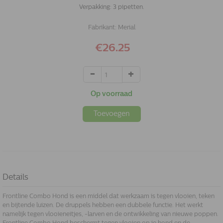
Verpakking: 3 pipetten.
Fabrikant:
Merial
€26.25
Op voorraad
Toevoegen
Details
Frontline Combo Hond is een middel dat werkzaam is tegen vlooien, teken
en bijtende luizen. De druppels hebben een dubbele functie. Het werkt
namelijk tegen vlooieneitjes, -larven en de ontwikkeling van nieuwe poppen.