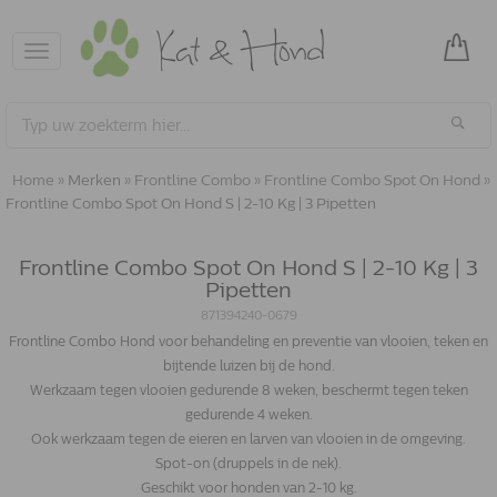
Toggle
navigation
Home
»
Merken
»
Frontline Combo
»
Frontline Combo Spot On Hond
»
Frontline Combo Spot On Hond S | 2-10 Kg | 3 Pipetten
Frontline Combo Spot On Hond S | 2-10 Kg | 3
Pipetten
871394240-0679
Frontline Combo Hond voor behandeling en preventie van vlooien, teken en
bijtende luizen bij de hond.
Werkzaam tegen vlooien gedurende 8 weken, beschermt tegen teken
gedurende 4 weken.
Ook werkzaam tegen de eieren en larven van vlooien in de omgeving.
Spot-on (druppels in de nek).
Geschikt voor honden van 2-10 kg.