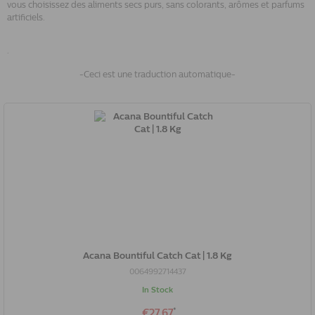
vous choisissez des aliments secs purs, sans colorants, arômes et parfums
artificiels.
.
-Ceci est une traduction automatique-
Acana Bountiful Catch Cat | 1.8 Kg
0064992714437
In Stock
*
€27.67