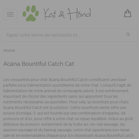
Toggle
navigation
Home
Acana Bountiful Catch Cat
Les croquettes pour chat Acana Bountiful Catch constituent une base
parfaite pour l'alimentation quotidienne de votre chat. Lorsqu'il s'agit de
l'alimentation de votre animal de compagnie adoré, il est extrêmement
important de choisir des ingrédients sains qui apportent tous les
nutriments nécessaires au quotidien. Pour cela, la nourriture pour chats
Acana Bountiful Catch est la solution. Cette nourriture sèche offre une
source d'oméga-3, qui est fournie par une combinaison d'organes, de
poissons et d'os, pour offrir à votre chat un repas équilibré. Grâce au goût
délicieux du poisson, notamment de la truite arc-en-ciel sauvage, du
saumon sauvage et du hareng sauvage, votre chat appréciera son repas
sain et en redemandera chaque jour. En choisissant Acana Bountiful Catch,