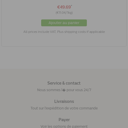
*
€49.69
(€11.04/1kg)
Ajouter au panier
All prices include VAT, Plus shipping costs if applicable
Service & contact
Nous sommes l� pour vous 24/7
Livraisons
Tout sur l'expédition de votre commande
Payer
Voir les options de paiement