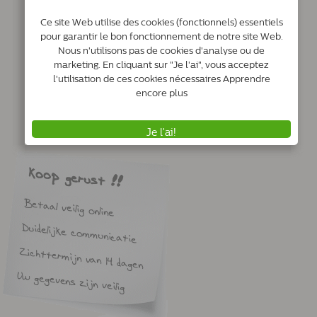
Service & contact
Nous sommes l� pour vous 24/7
Livraisons
Tout sur l'expédition de votre commande
Payer
Voir les options de paiement