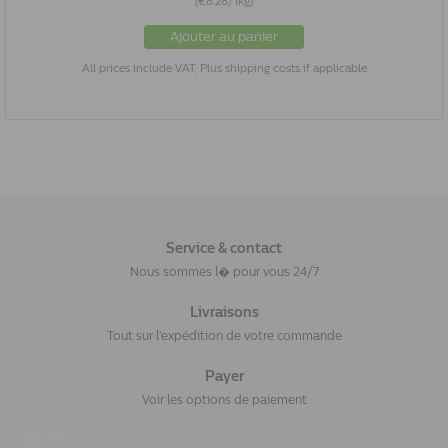
(€8.28/1kg)
Ajouter au panier
All prices include VAT, Plus shipping costs if applicable
Service & contact
Nous sommes l� pour vous 24/7
Livraisons
Tout sur l'expédition de votre commande
Payer
Voir les options de paiement