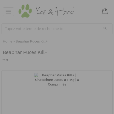
Toggle
navigation
Home
»
Beaphar Puces Kill+
Beaphar Puces Kill+
test