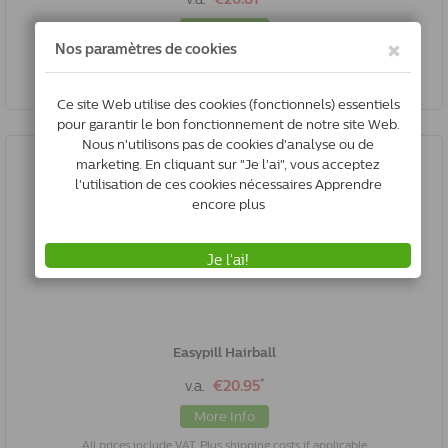
More Info
All prices include VAT, Plus shipping costs if applicable
Easypill Hairball
*
v.a.
€20.95
More Info
All prices include VAT, Plus shipping costs if applicable