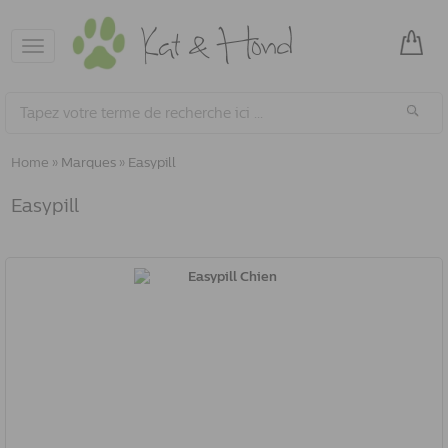
Toggle
navigation
Home
»
Marques
»
Easypill
Easypill