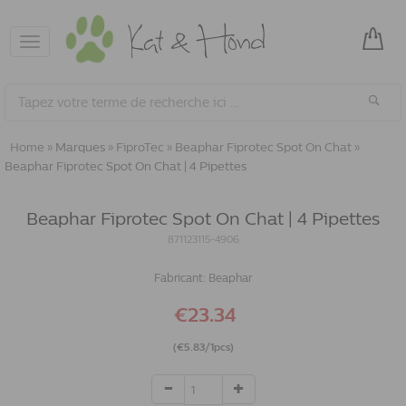
Toggle
navigation
Home
»
Marques
»
FiproTec
»
Beaphar Fiprotec Spot On Chat
»
Beaphar Fiprotec Spot On Chat | 4 Pipettes
Beaphar Fiprotec Spot On Chat | 4 Pipettes
871123115-4906
Fabricant:
Beaphar
€23.34
(€5.83/1pcs)