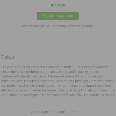
In Stock
Ajouter au panier
All prices include VAT, Plus shipping costs if applicable
Details
Les puces et les tiques sont de vilaines bestioles. Les puces provoquent
notamment de nombreuses démangeaisons tandis que les tiques
s'enfoncent dans la peau, sucent le sang et peuvent transmettre des
maladies. Avec FiproTec de Beaphar, vous pouvez protéger votre chat contre
ces petits insectes. Les pipettes spot-on contiennent du fipronil, un agent
efficace contre les puces et les tiques. Une pipette de FiproTec protège votre
chat contre les puces jusqu'à 5 semaines et favorise la lutte contre les tiques.
-Ceci est une traduction automatique-