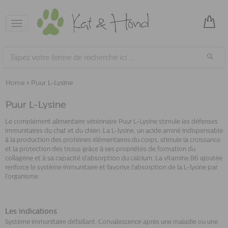
Toggle
navigation
Home
»
Puur L-Lysine
Puur L-Lysine
Le complément alimentaire vétérinaire Puur L-Lysine stimule les défenses
immunitaires du chat et du chien. La L-lysine, un acide aminé indispensable
à la production des protéines élémentaires du corps, stimule la croissance
et la protection des tissus grâce à ses propriétés de formation du
collagène et à sa capacité d'absorption du calcium. La vitamine B6 ajoutée
renforce le système immunitaire et favorise l'absorption de la L-lysine par
l'organisme.
Les indications
Système immunitaire défaillant. Convalescence après une maladie ou une