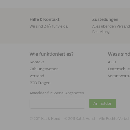
Hilfe & Kontakt
Zustellungen
Wir sind 24/7 für Sie da
Alles über den Versand 
Bestellung
Wie funktioniert es?
Wass sind
Kontakt
AGB
Zahlungsweisen
Datenschut
Versand
Verantwort
B2B Fragen
Anmelden für Spezial Angeboten
Anmelden
© 2011 Kat & Hond
© 2011 Kat & Hond
Alle Rechte Vorbe