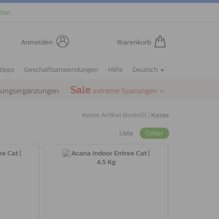
ten.
Anmelden
Warenkorb
tipps
Geschäftsanwendungen
Hilfe
Deutsch
Sale
rungsergänzungen
extreme Sparungen >
Keine Artikel Bestellt |
Kasse
Liste
Gitter