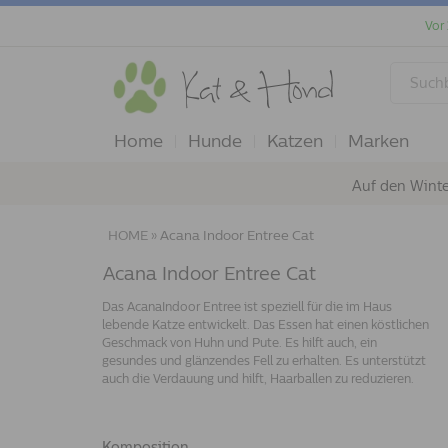
Vor
Home
Hunde
Katzen
Marken
Auf den Winte
HOME
»
Acana Indoor Entree Cat
Acana Indoor Entree Cat
Das AcanaIndoor Entree ist speziell für die im Haus
lebende Katze entwickelt. Das Essen hat einen köstlichen
Geschmack von Huhn und Pute. Es hilft auch, ein
gesundes und glänzendes Fell zu erhalten. Es unterstützt
auch die Verdauung und hilft, Haarballen zu reduzieren.
Komposition