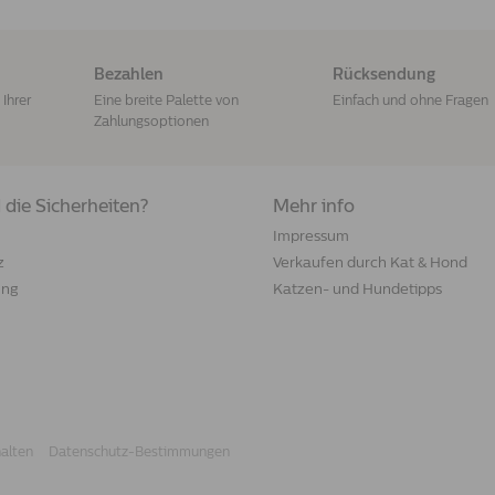
Bezahlen
Rücksendung
Ihrer
Eine breite Palette von
Einfach und ohne Fragen
Zahlungsoptionen
 die Sicherheiten?
Mehr info
Impressum
z
Verkaufen durch Kat & Hond
ung
Katzen- und Hundetipps
halten
Datenschutz-Bestimmungen