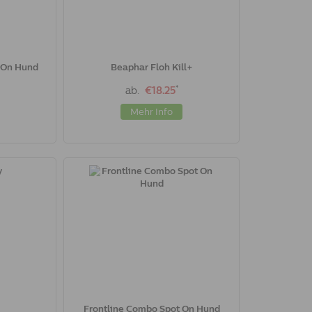
 On Hund
Beaphar Floh Kill+
*
ab.
€18.25
Mehr Info
Frontline Combo Spot On Hund