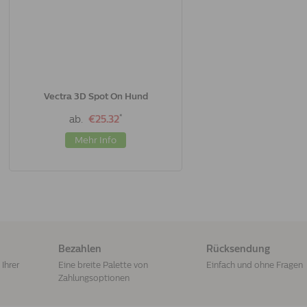
Vectra 3D Spot On Hund
*
ab.
€25.32
Mehr Info
Bezahlen
Rücksendung
Ihrer
Eine breite Palette von
Einfach und ohne Fragen
Zahlungsoptionen