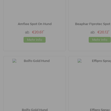
Amflee Spot On Hund
Beaphar Fiprotec Spot
*
*
ab.
€20.61
ab.
€20.12
Mehr Info
Mehr Info
Bolfo Gold Hund
Effipro Spray