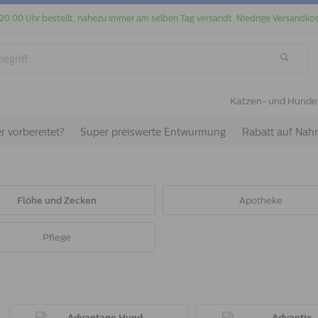
 20.00 Uhr bestellt, nahezu immer am selben Tag versandt. Niedrige Versandkos
Katzen- und Hunde
r vorbereitet?
Super preiswerte Entwurmung
Rabatt auf Nah
Flöhe und Zecken
Apotheke
Pflege