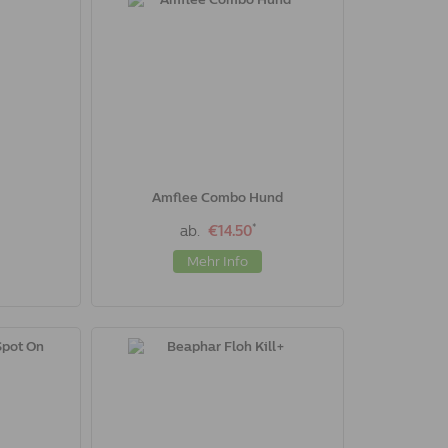
Amflee Combo Hund
*
ab.
€14.50
Mehr Info