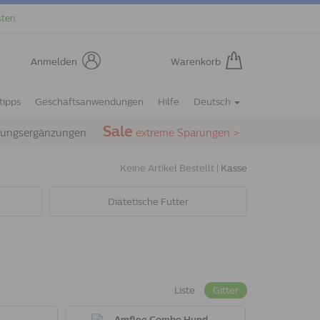
ten.
Anmelden
Warenkorb
tipps
Geschäftsanwendungen
Hilfe
Deutsch
Sale
rungsergänzungen
extreme Sparungen >
Keine Artikel Bestellt |
Kasse
Diätetische Futter
Liste
Gitter