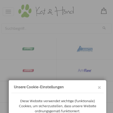
Toggle
navigation