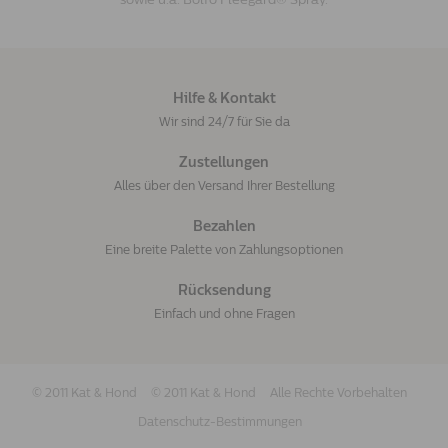
Hilfe & Kontakt
Wir sind 24/7 für Sie da
Zustellungen
Alles über den Versand Ihrer Bestellung
Bezahlen
Eine breite Palette von Zahlungsoptionen
Rücksendung
Einfach und ohne Fragen
© 2011 Kat & Hond
© 2011 Kat & Hond
Alle Rechte Vorbehalten
Datenschutz-Bestimmungen