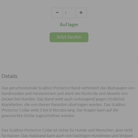
Auf lager
Jetzt kaufen
Details
Das geruchsneutrale Scalibor Protector Band verhindert das Blutsaugen von
Sandmücken und Herzwürmern und dient der Kontrolle und Abwehr von
Zecken bei Hunden. Das Band wirkt auch vorbeugend gegen (tödliche)
Krankheiten, die von diesen Parasiten übertragen werden. Das Scalibor
Protector Collar wirkt 5 bis 6 Monate lang. Der Kragen kann auf die
gewünschte Größe zugeschnitten werden.
Das Scalibor Protector Collar ist sicher für Hunde und Menschen, aber nicht
für Katzen. Das Halsband kann auch von trächtigen Hündinnen und Welpen