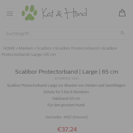
Toggle
navigation
HOME
»
Marken
»
Scalibor
»
Scalibor Protectorband
»
Scalibor
Protectorband | Large | 65 cm
Scalibor Protectorband | Large | 65 cm
871318402-5241
Scalibor Protectorband Large zur Abwehr von Zecken und Sandfliegen.
Schutz für 5 bis 6 Monaten.
Halsband 65 cm.
Für den grossen Hund.
Hersteller:
MSD (Intervet)
€37.24