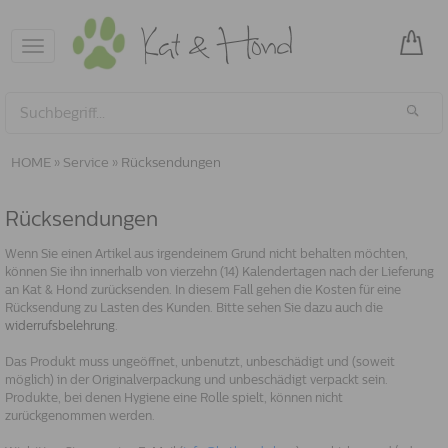
Toggle
navigation
HOME
»
Service
»
Rücksendungen
Rücksendungen
Wenn Sie einen Artikel aus irgendeinem Grund nicht behalten möchten,
können Sie ihn innerhalb von vierzehn (14) Kalendertagen nach der Lieferung
an Kat & Hond zurücksenden. In diesem Fall gehen die Kosten für eine
Rücksendung zu Lasten des Kunden. Bitte sehen Sie dazu auch die
widerrufsbelehrung
.
Das Produkt muss ungeöffnet, unbenutzt, unbeschädigt und (soweit
möglich) in der Originalverpackung und unbeschädigt verpackt sein.
Produkte, bei denen Hygiene eine Rolle spielt, können nicht
zurückgenommen werden.