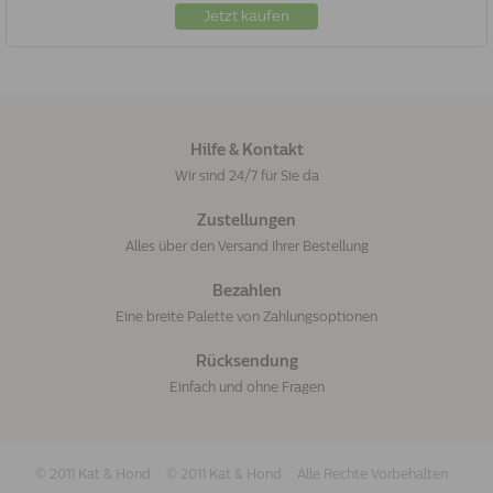
Jetzt kaufen
Hilfe & Kontakt
Wir sind 24/7 für Sie da
Zustellungen
Alles über den Versand Ihrer Bestellung
Bezahlen
Eine breite Palette von Zahlungsoptionen
Rücksendung
Einfach und ohne Fragen
© 2011 Kat & Hond
© 2011 Kat & Hond
Alle Rechte Vorbehalten