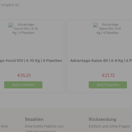
 möglich ist.
e Hund 100 | 4-10 Kg | 4 Pipetten
Advantage Katze 80 | 4-8 Kg | 4 
€35.23
€27.72
Jetzt kaufen
Jetzt kaufen
Bezahlen
Rücksendung
Ihrer
Eine breite Palette von
Einfach und ohne Fragen
Zahlungsoptionen