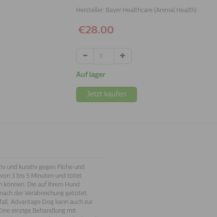
Hersteller:
Bayer Healthcare (Animal Health)
€28.00
Auf lager
Jetzt kaufen
iv und kurativ gegen Flöhe und
von 3 bis 5 Minuten und tötet
en können. Die auf Ihrem Hund
nach der Verabreichung getötet.
fall. Advantage Dog kann auch zur
ine einzige Behandlung mit