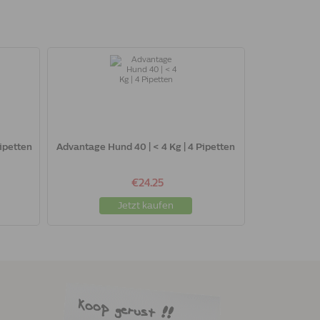
Pipetten
Advantage Hund 40 | < 4 Kg | 4 Pipetten
€24.25
Jetzt kaufen