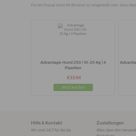
Für ein Popup muss Ihr Browser so eingestellt sein, dass dies
Advantage Hund 250 | 10-25 Kg | 4
Advantag
Pipetten
€33.94
Jetzt kaufen
Hilfe & Kontakt
Zustellungen
Wir sind 24/7 für Sie da
Alles über den Versand 
Bestellung