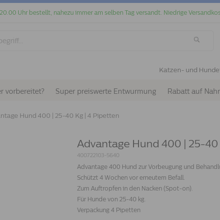
 20.00 Uhr bestellt, nahezu immer am selben Tag versandt. Niedrige Versandkos
Katzen- und Hunde
r vorbereitet?
Super preiswerte Entwurmung
Rabatt auf Nah
ntage Hund 400 | 25-40 Kg | 4 Pipetten
Advantage Hund 400 | 25-40 K
400722103-5640
Advantage 400 Hund zur Vorbeugung und Behandlun
Schützt 4 Wochen vor erneutem Befall.
Zum Auftropfen in den Nacken (Spot-on).
Für Hunde von 25-40 kg.
Verpackung 4 Pipetten