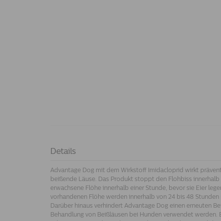
Details
Advantage Dog mit dem Wirkstoff Imidacloprid wirkt prävent
beißende Läuse. Das Produkt stoppt den Flohbiss innerhalb 
erwachsene Flöhe innerhalb einer Stunde, bevor sie Eier leg
vorhandenen Flöhe werden innerhalb von 24 bis 48 Stunden 
Darüber hinaus verhindert Advantage Dog einen erneuten Be
Behandlung von Beißläusen bei Hunden verwendet werden. E