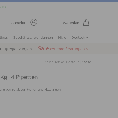
ten.
Anmelden
Warenkorb
tipps
Geschäftsanwendungen
Hilfe
Deutsch
Sale
rungsergänzungen
extreme Sparungen >
Keine Artikel Bestellt |
Kasse
g | 4 Pipetten
g bei Befall von Flöhen und Haarlingen.