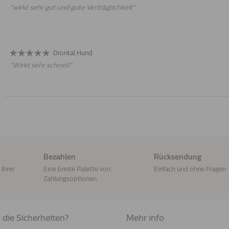
"
wirkt sehr gut und gute Verträglichkeit
"
Drontal Hund
"
Wirkt sehr schnell
"
Bezahlen
Rücksendung
Ihrer
Eine breite Palette von
Einfach und ohne Fragen
Zahlungsoptionen
 die Sicherheiten?
Mehr info