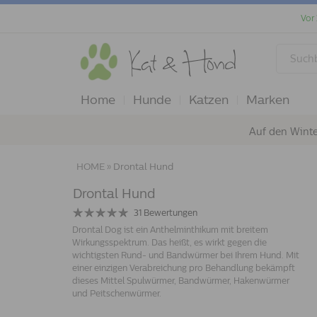
Vor
Home
Hunde
Katzen
Marken
Auf den Winte
HOME
»
Drontal Hund
Drontal Hund
31
Bewertungen
Drontal Dog ist ein Anthelminthikum mit breitem
Wirkungsspektrum. Das heißt, es wirkt gegen die
wichtigsten Rund- und Bandwürmer bei Ihrem Hund. Mit
einer einzigen Verabreichung pro Behandlung bekämpft
dieses Mittel Spulwürmer, Bandwürmer, Hakenwürmer
und Peitschenwürmer.