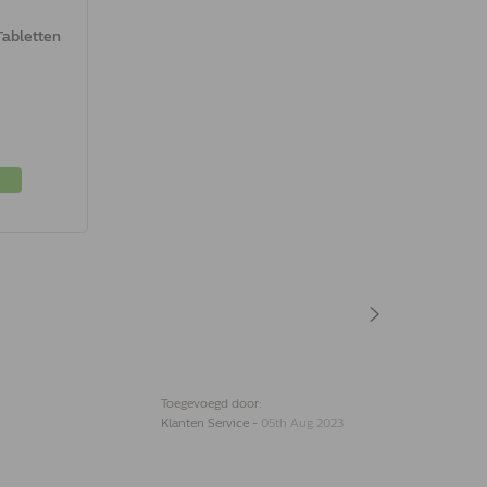
Tabletten
Toegevoegd door:
Klanten Service
-
05th Aug 2023