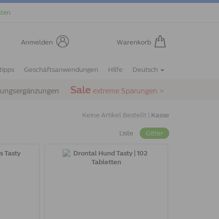
ten.
Anmelden
Warenkorb
tipps
Geschäftsanwendungen
Hilfe
Deutsch
Sale
rungsergänzungen
extreme Sparungen >
Keine Artikel Bestellt |
Kasse
Liste
Gitter