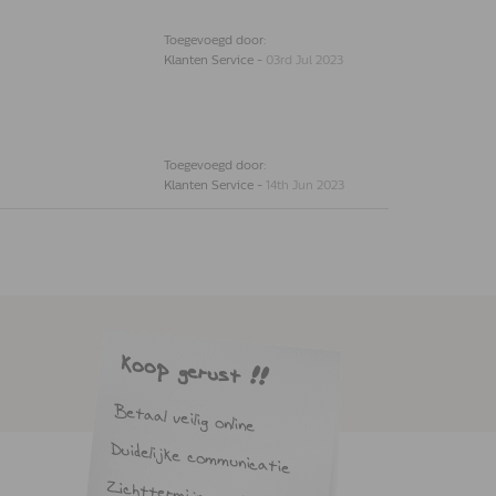
Toegevoegd door:
Klanten Service
-
03rd Jul 2023
Toegevoegd door:
Klanten Service
-
14th Jun 2023