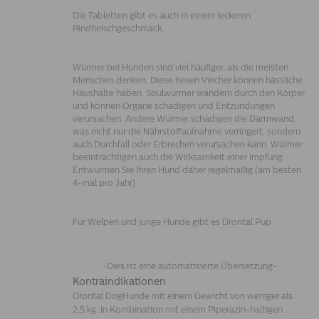
Die Tabletten gibt es auch in einem leckeren
Rindfleischgeschmack.
Würmer bei Hunden sind viel häufiger, als die meisten
Menschen denken. Diese fiesen Viecher können hässliche
Haushalte haben. Spulwürmer wandern durch den Körper
und können Organe schädigen und Entzündungen
verursachen. Andere Würmer schädigen die Darmwand,
was nicht nur die Nährstoffaufnahme verringert, sondern
auch Durchfall oder Erbrechen verursachen kann. Würmer
beeinträchtigen auch die Wirksamkeit einer Impfung.
Entwurmen Sie Ihren Hund daher regelmäßig (am besten
4-mal pro Jahr).
Für Welpen und junge Hunde gibt es Drontal Pup.
-Dies ist eine automatisierte Übersetzung-
Kontraindikationen
Drontal DogHunde mit einem Gewicht von weniger als
2,5 kg. In Kombination mit einem Piperazin-haltigen