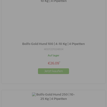
Bolfo Gold Hund 100 | 4-10 Kg | 4 Pipetten
4007221024804
Auf lager
*
€26.09
Jetzt kaufen