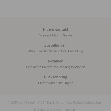
Hilfe & Kontakt
Wir sind 24/7 für Sie da
Zustellungen
Alles über den Versand Ihrer Bestellung
Bezahlen
Eine breite Palette von Zahlungsoptionen
Rücksendung
Einfach und ohne Fragen
© 2011 Kat & Hond
© 2011 Kat & Hond
Alle Rechte Vorbehalten
Datenschutz-Bestimmungen