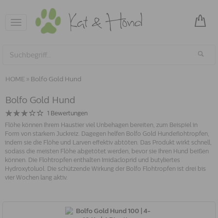
Toggle
navigation
HOME
»
Bolfo Gold Hund
Bolfo Gold Hund
1
Bewertungen
Flöhe können Ihrem Haustier viel Unbehagen bereiten, zum Beispiel in
Form von starkem Juckreiz. Dagegen helfen Bolfo Gold Hundeflohtropfen,
indem sie die Flöhe und Larven effektiv abtöten. Das Produkt wirkt schnell,
sodass die meisten Flöhe abgetötet werden, bevor sie Ihren Hund beißen
können. Die Flohtropfen enthalten Imidacloprid und butyliertes
Hydroxytoluol. Die schützende Wirkung der Bolfo Flohtropfen ist drei bis
vier Wochen lang aktiv.