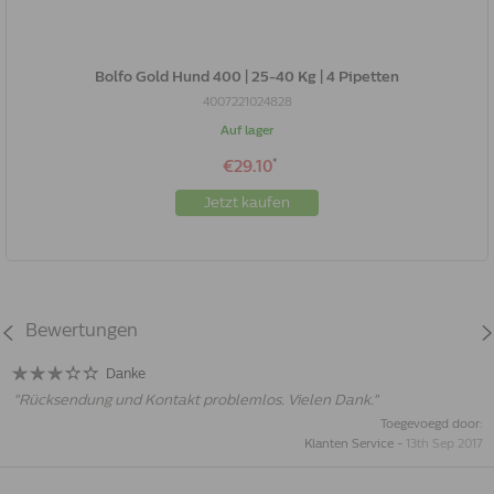
Bolfo Gold Hund 400 | 25-40 Kg | 4 Pipetten
4007221024828
Auf lager
*
€29.10
Jetzt kaufen
Bewertungen
Danke
"
Rücksendung und Kontakt problemlos. Vielen Dank.
"
Toegevoegd door:
Klanten Service
-
13th Sep 2017