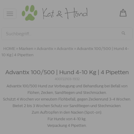
Toggle
navigation
HOME
»
Marken
»
Advantix
»
Advantix
»
Advantix 100/500 | Hund 4-
10 Kg | 4 Pipetten
Advantix 100/500 | Hund 4-10 Kg | 4 Pipetten
400722103-1932
Advantix 100/500 Hund zur Vorbeugung und Behandlung bei Befall von
Flöhen, Zecken, Sandfliegen und Stechmücken.
Schützt 4 Wochen vor erneutem Flohbefall, gegen Zeckenrund 3-4 Wochen.
Bietet 2 bis 3 Wochen Schutz vor Sandfliegen und Stechmücken.
Zum Auftropfen in den Nacken (Spot-on).
Für Hunde von 4-10 kg.
Verpackung 4 Pipetten.