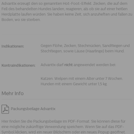
Advantix erzeugt den so genannten Hot-Foot-Effekt. Zecken, die auf dem
Fell des behandelten Hundes landen, reagieren, als ob sie auf einer heißen
Herdplatte laufen würden. Sie haben keine Zeit, sich anzuheften und fallen zu
Boden, wo sie sterben.
Gegen Flöhe, Zecken, Stechmücken, Sandfliegen und
Indikationen:
Stechfliegen, sowie Läuse (Haarlinge) beim Hund.
Advantix darf
nicht
angewendet werden bei:
Kontraindikationen:
Katzen. Welpen mit einem Alter unter 7 Wochen.
Hunden mit einem Gewicht unter 1,5 kg.
Mehr Info
Packungsbeilage Advantix
Hier finden Sie die Packungsbeilage im PDF-Format. Sie können diese für
eine mögliche zukünftige Verwendung speichern. Wenn Sie auf das PDF-
Symbol klicken, wird ein neuer Bildschirm oder ein neues Popup geöffnet.