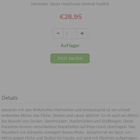
Hersteller:
Bayer Healthcare (Animal Health)
€28.95
Auf lager
Jetzt kaufen
Details
Advantix mit den Wirkstoffen Permethrin und Imidacloprid ist ein schnell
wirkendes Mittel, das Flöhe, Zecken und Läuse abtötet. Es ist auch ein Mittel
zur Abwehr von Zecken, Sandmücken, Stechmücken und Stallfliegen. Diese
Parasiten können verschiedene Krankheiten auf Ihren Hund übertragen. Das
Repellent von Advantix verringert dieses Risiko. Advantix ist ein Spot-on-
Mittel gegen Flöhe und Zecken für Hunde und wird mit Pipetten aufgetragen.