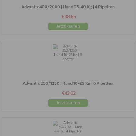
Advantix 400/2000 | Hund 25-40 Kg | 4 Pipetten
€38.65
Jetzt kaufen
Advantix 250/1250 | Hund 10-25 Kg | 6 Pipetten
€43.02
Jetzt kaufen