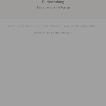
Rücksendung
Einfach und ohne Fragen
© 2011 Kat & Hond
© 2011 Kat & Hond
Alle Rechte Vorbehalten
Datenschutz-Bestimmungen