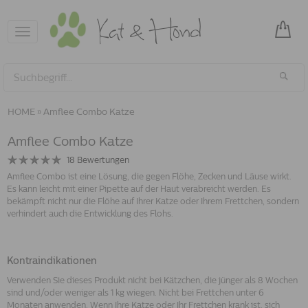
Toggle
navigation
HOME
»
Amflee Combo Katze
Amflee Combo Katze
18
Bewertungen
Amflee Combo ist eine Lösung, die gegen Flöhe, Zecken und Läuse wirkt.
Es kann leicht mit einer Pipette auf der Haut verabreicht werden. Es
bekämpft nicht nur die Flöhe auf Ihrer Katze oder Ihrem Frettchen, sondern
verhindert auch die Entwicklung des Flohs.
Kontraindikationen
Verwenden Sie dieses Produkt nicht bei Kätzchen, die jünger als 8 Wochen
sind und/oder weniger als 1 kg wiegen. Nicht bei Frettchen unter 6
Monaten anwenden. Wenn Ihre Katze oder Ihr Frettchen krank ist, sich