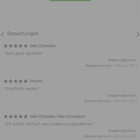
Bewertungen
Sehr Zufrieden
"
Sehr gute Qualität
"
Toegevoegd door:
Klanten Service
-
10th Jun 2023
Positiv
"
Empfehle weiter
"
Toegevoegd door:
Klanten Service
-
08th Dec 2022
Sehr Zufrieden Uber Drontspot
"
Ich wollte einfach was anderes ausprobieren
"
Toegevoegd door:
Klanten Service
-
06th Dec 2022