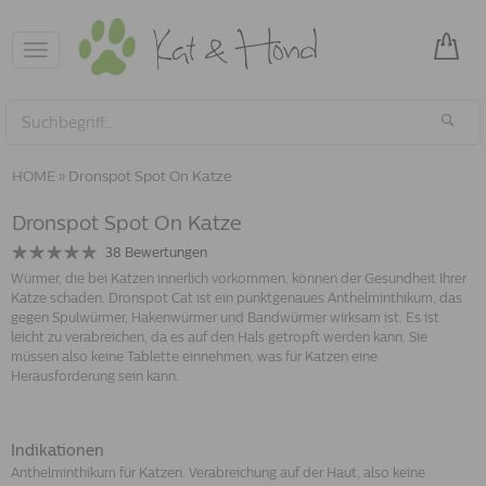
Toggle
navigation
HOME
»
Dronspot Spot On Katze
Dronspot Spot On Katze
38
Bewertungen
Würmer, die bei Katzen innerlich vorkommen, können der Gesundheit Ihrer
Katze schaden. Dronspot Cat ist ein punktgenaues Anthelminthikum, das
gegen Spulwürmer, Hakenwürmer und Bandwürmer wirksam ist. Es ist
leicht zu verabreichen, da es auf den Hals getropft werden kann. Sie
müssen also keine Tablette einnehmen, was für Katzen eine
Herausforderung sein kann.
Indikationen
Anthelminthikum für Katzen. Verabreichung auf der Haut, also keine