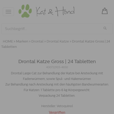
Toggle
navigation
HOME
»
Marken
»
Drontal
»
Drontal Katze
»
Drontal Katze Gross | 24
Tabletten
Drontal Katze Gross | 24 Tabletten
400722103-4650
Drontal Large Cat zur Behandlung der Katze bei Ansteckung mit
Fadenwürmern, sowie Spul- und Hakenwürmer.
Zur Behandlung nach Ansteckung mit den häufigsten Bandwurmerarten.
Für Katzen: 1 Tablette pro 6 kg Körpergewicht.
Verpackung 24 Tabletten.
Hersteller:
Vetoquinol
Vergriffen