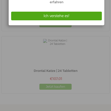
Drontal Hund Tasty | 2 Tabletten
€20.71
Jetzt kaufen
Drontal Katze | 24 Tabletten
€107.01
Jetzt kaufen