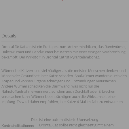
Details
Drontal für Katzen ist ein Breitspektrum-Anthelminthikum, das Rundwürmer,
Hakenwürmer und Bandwürmer bei Katzen mit einer einzigen Verabreichung
bekämpft. Der Wirkstoff in Drontal Cat ist Pyrantelembonat.
Würmer bei Katzen sind viel häufiger, als die meisten Menschen denken, und
können der Gesundheit Ihrer Katze schaden. Spulwürmer wandern durch den
Körper und können Organe schädigen und Entzündungen verursachen.
Andere Würmer schädigen die Darmwand, was nicht nur die
Nährstoffaufnahme verringert, sondern auch Durchfall oder Erbrechen
verursachen kann. Würmer beeinträchtigen auch die Wirksamkeit einer
Impfung. Es wird daher empfohlen, Ihre Katze 4 Mal im Jahr zu entwurmen.
-Dies ist eine automatisierte Übersetzung-
Drontal Cat sollte nicht gleichzeitig mit einem
Kontraindikationen: